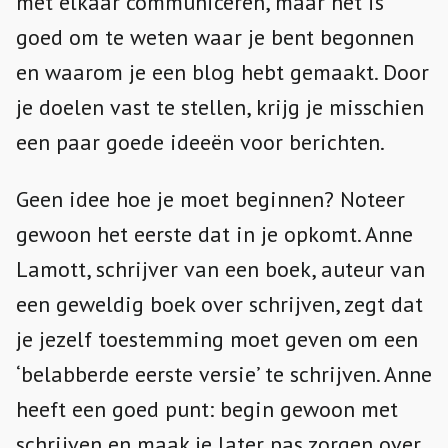
met elkaar communiceren, maar het is
goed om te weten waar je bent begonnen
en waarom je een blog hebt gemaakt. Door
je doelen vast te stellen, krijg je misschien
een paar goede ideeën voor berichten.
Geen idee hoe je moet beginnen? Noteer
gewoon het eerste dat in je opkomt. Anne
Lamott, schrijver van een boek, auteur van
een geweldig boek over schrijven, zegt dat
je jezelf toestemming moet geven om een
‘belabberde eerste versie’ te schrijven. Anne
heeft een goed punt: begin gewoon met
schrijven en maak je later pas zorgen over