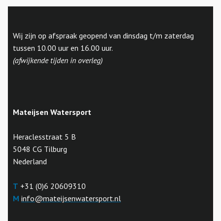
Wij zijn op afspraak geopend van dinsdag t/m zaterdag
tussen 10.00 uur en 16.00 uur.
(afwijkende tijden in overleg)
Mateijsen Watersport
Heraclesstraat 5 B
5048 CG Tilburg
Nederland
T
+31 (0)6 20609310
M
info@mateijsenwatersport.nl