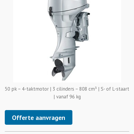
50 pk – 4-taktmotor | 3 cilinders – 808 cm³ | S- of L-staart
| vanaf 96 kg
Offerte aanvragen