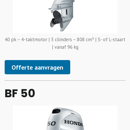
40 pk – 4-taktmotor | 3 cilinders – 808 cm³ | S- of L-staart
| vanaf 96 kg
Offerte aanvragen
BF 50